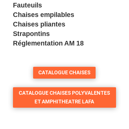
Fauteuils
Chaises empilables
Chaises pliantes
Strapontins
Réglementation AM 18
CATALOGUE CHAISES
CATALOGUE CHAISES POLYVALENTES
ET AMPHITHEATRE LAFA