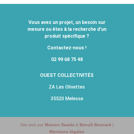
Vous avez un projet, un besoin sur
mesure ou êtes à la recherche d’un
produit spécifique ?
Contactez-nous !
02 99 68 75 48
OUEST COLLECTIVITÉS
ZA Les Olivettes
35520 Melesse
Site web par
Maison Swada
&
Benoît Besnard
|
Mentions légales