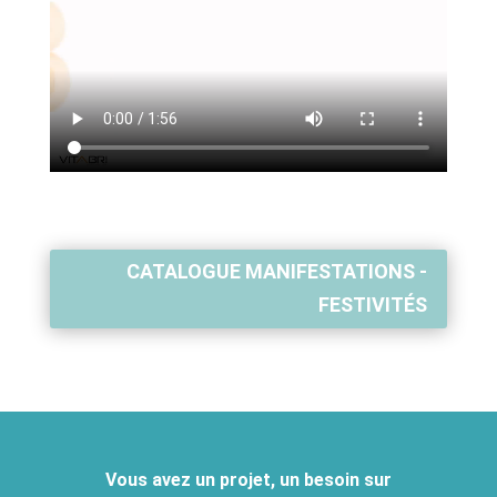
CATALOGUE MANIFESTATIONS -
FESTIVITÉS
Vous avez un projet, un besoin sur